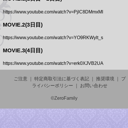
https://www.youtube.com/watch?v=PjlC8DMmxMI
MOVIE.2(3日目)
https://www.youtube.com/watch?v=YO9RKWylt_s
MOVIE.3(4日目)
https://www.youtube.com/watch?v=erk0XJVB2UA
ご注意
｜
特定商取引法に基づく表記
｜
推奨環境
｜
プ
ライバシーポリシー
｜
お問い合わせ
©ZeroFamily