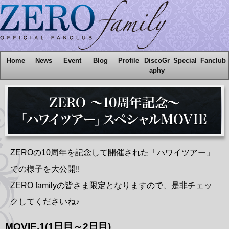
Home
News
Event
Blog
Profile
DiscoGr
Special
Fanclub
aphy
ZEROの10周年を記念して開催された「ハワイツアー」
での様子を大公開!!
ZERO familyの皆さま限定となりますので、是非チェッ
クしてくださいね♪
MOVIE.1(1日目～2日目)