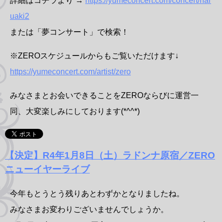
詳細はコチラより →
https://yumeconcert.com/concert/har
uaki2
または「夢コンサート」で検索！
※ZEROスケジュールからもご覧いただけます↓
https://yumeconcert.com/artist/zero
みなさまとお会いできることをZEROならびに運営一
同、大変楽しみにしております(*^^*)
【決定】R4年1月8日（土）ラドンナ原宿／ZERO
ニューイヤーライブ
今年もとうとう残りあとわずかとなりましたね。
みなさまお変わりございませんでしょうか。