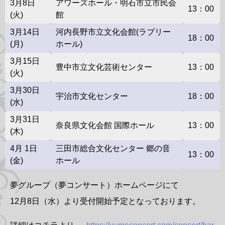
3月8日
アワーズホール・明石市立市民会
13：00
(火)
館
3月14日
河内長野市立文化会館(ラブリー
18：00
(月)
ホール)
3月15日
豊中市立文化芸術センター
13：00
(火)
3月30日
宇治市文化センター
18：00
(水)
3月31日
奈良県文化会館 国際ホール
13：00
(木)
4月 1日
三田市総合文化センター 郷の音
13：00
(金)
ホール
夢グループ（夢コンサート）ホームページにて
12月8日（水）より受付開始予定となっております。