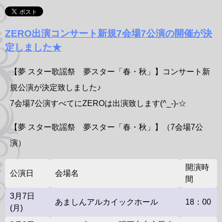
ZERO出演コンサート新規7会場7公演の開催が決
定しました★
【夢 スター歌謡祭 夢スター「春・秋」】コンサート新
規公演が決定致しました♪
7会場7公演すべてにZEROは出演致します(^_-)-☆
【夢 スター歌謡祭 夢スター「春・秋」】（7会場7公
演）
開演時
公演日
会場名
間
3月7日
あましんアルカイックホール
18：00
(月)