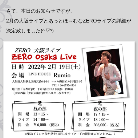
さて、本日のお知らせですが、
2月の大阪ライブとあっとほ～むなZEROライブの詳細が
決定致しました(
^▽^
)