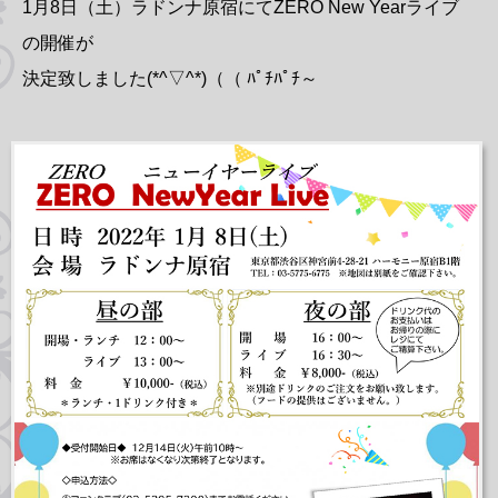
1月8日（土）ラドンナ原宿にてZERO New Yearライブ
の開催が
決定致しました(*^▽^*)（（ ﾊﾟﾁﾊﾟﾁ～