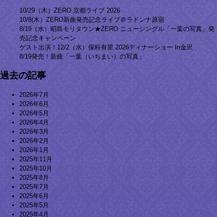
10/29（木）ZERO 京都ライブ 2026
10/8(木）ZERO新曲発売記念ライブ＠ラドンナ原宿
8/19（水）昭島モリタウン★ZERO ニューシングル「一葉の写真」発
売記念キャンペーン
ゲスト出演！12/2（水）保科有里 2026ディナーショー In金沢
8/19発売！新曲「一葉（いちまい）の写真」
過去の記事
2026年7月
2026年6月
2026年5月
2026年4月
2026年3月
2026年2月
2026年1月
2025年11月
2025年10月
2025年8月
2025年7月
2025年6月
2025年5月
2025年4月