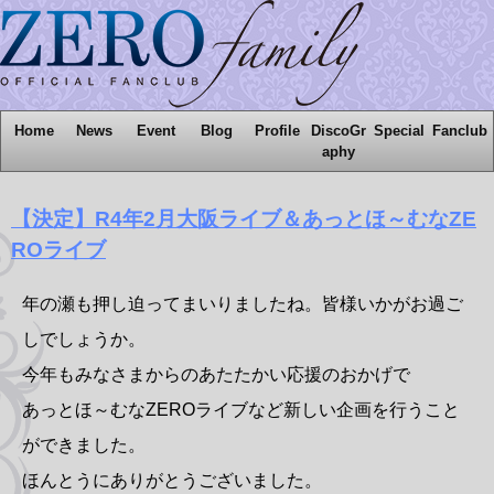
Home
News
Event
Blog
Profile
DiscoGr
Special
Fanclub
aphy
【決定】R4年2月大阪ライブ＆あっとほ～むなZE
ROライブ
年の瀬も押し迫ってまいりましたね。皆様いかがお過ご
しでしょうか。
今年もみなさまからのあたたかい応援のおかげで
あっとほ～むなZEROライブなど新しい企画を行うこと
ができました。
ほんとうにありがとうございました。