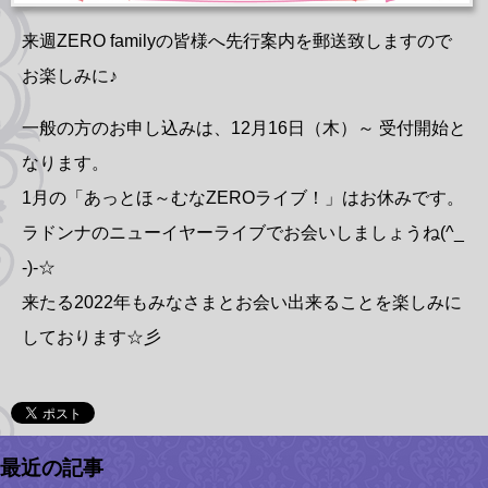
来週ZERO familyの皆様へ先行案内を郵送致しますので
お楽しみに♪
一般の方のお申し込みは、12月16日（木）～ 受付開始と
なります。
1月の「あっとほ～むなZEROライブ！」はお休みです。
ラドンナのニューイヤーライブでお会いしましょうね(^_
-)-☆
来たる2022年もみなさまとお会い出来ることを楽しみに
しております☆彡
最近の記事