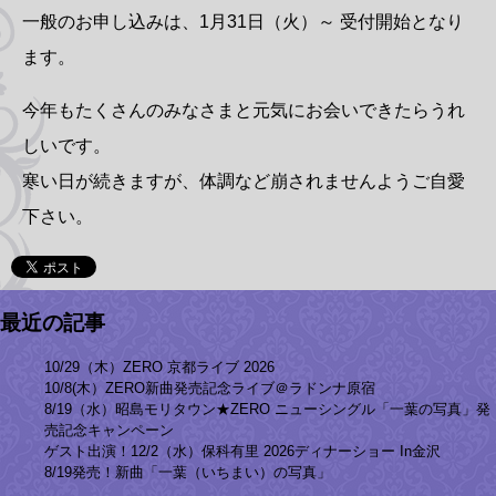
一般のお申し込みは、1月31日（火）～ 受付開始となり
ます。
今年もたくさんのみなさまと元気にお会いできたらうれ
しいです。
寒い日が続きますが、体調など崩されませんようご自愛
下さい。
最近の記事
10/29（木）ZERO 京都ライブ 2026
10/8(木）ZERO新曲発売記念ライブ＠ラドンナ原宿
8/19（水）昭島モリタウン★ZERO ニューシングル「一葉の写真」発
売記念キャンペーン
ゲスト出演！12/2（水）保科有里 2026ディナーショー In金沢
8/19発売！新曲「一葉（いちまい）の写真」