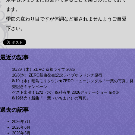
ます。
季節の変わり目ですが体調など崩されませんようご自愛
下さい。
最近の記事
10/29（木）ZERO 京都ライブ 2026
10/8(木）ZERO新曲発売記念ライブ＠ラドンナ原宿
8/19（水）昭島モリタウン★ZERO ニューシングル「一葉の写真」発
売記念キャンペーン
ゲスト出演！12/2（水）保科有里 2026ディナーショー In金沢
8/19発売！新曲「一葉（いちまい）の写真」
過去の記事
2026年7月
2026年6月
2026年5月