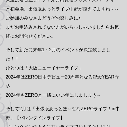
と初会場、出張版あっとライブ中野が控えてますね～～
ご参加のみなさまどうぞお楽しみに♪
まだお申込みされてない方がいらっしゃいましたらお気
軽にお問合せください。
そして新たに来年1・2月のイベントが決定致しまし
た！！
ひとつは「大阪ニューイヤーライブ」
2024年はZERO日本デビュー20周年となる記念YEAR☆
彡
2024年もZEROと一緒にいい年にしましょう～
そして2月は「出張版あっとほ～むなZEROライブ！in中
野」【バレンタインライブ】
バレンタインのように甘いライブでおもてなし♡♡