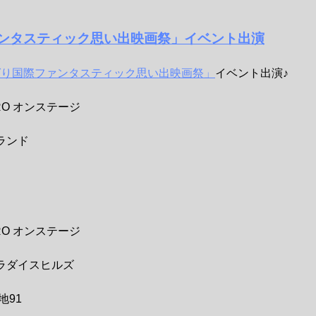
ファンタスティック思い出映画祭」イベント出演
ばり国際ファンタスティック思い出映画祭」
イベント出演♪
ERO オンステージ
ランド
ERO オンステージ
ラダイスヒルズ
地91