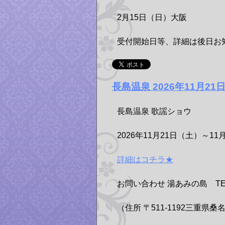
2月15日（日）大阪
受付開始日等、詳細は後日お
長島温泉 2026年11月2
長島温泉 歌謡ショウ
2026年11月21日（土）～1
詳細はコチラ★
お問い合わせ 湯あみの島 TEL 05
（住所 〒511-1192三重県