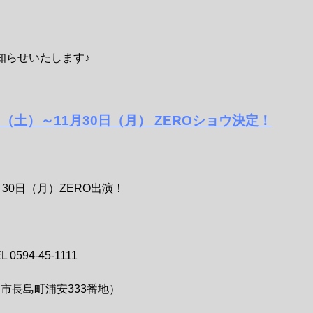
知らせいたします♪
1日（土）～11月30日（月） ZEROショウ決定！
1月30日（月）ZERO出演！
94-45-1111
桑名市長島町浦安333番地）