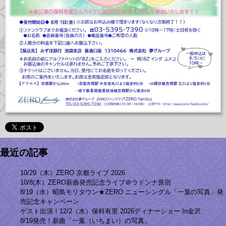
最近の記事
10/29（木）ZERO 京都ライブ 2026
10/8(木）ZERO新曲発売記念ライブ＠ラドンナ原宿
8/19（水）昭島モリタウン★ZERO ニューシングル「一葉の写真」発
売記念キャンペーン
ゲスト出演！12/2（水）保科有里 2026ディナーショー In金沢
8/19発売！新曲「一葉（いちまい）の写真」