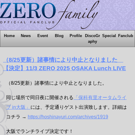
Home
News
Event
Blog
Profile
DiscoGr
Special
Fanclub
aphy
（8/25更新）諸事情により中止となりました
【決定】11/3 ZERO 2025 OSAKA Lunch LIVE
（8/25更新）諸事情により中止となりました。
同じ場所で同日夜に開催される
「保科有里オータムライ
ブ in大阪」
には、予定通りゲスト出演致します。詳細は
コチラ →
https://hoshinayuri.com/archives/1919
大阪でランチライブ決定です！