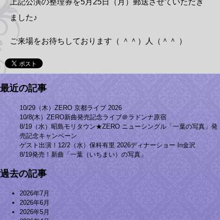
上記公演の整理券を5月25日（月）郵送させていただき
ました♪
ご来場をお待ちしております（ ＾＾）人（＾＾ ）
最近の記事
10/29（木）ZERO 京都ライブ 2026
10/8(木）ZERO新曲発売記念ライブ＠ラドンナ原宿
8/19（水）昭島モリタウン★ZERO ニューシングル「一葉の写真」発
売記念キャンペーン
ゲスト出演！12/2（水）保科有里 2026ディナーショー In金沢
8/19発売！新曲「一葉（いちまい）の写真」
過去の記事
2026年7月
2026年6月
2026年5月