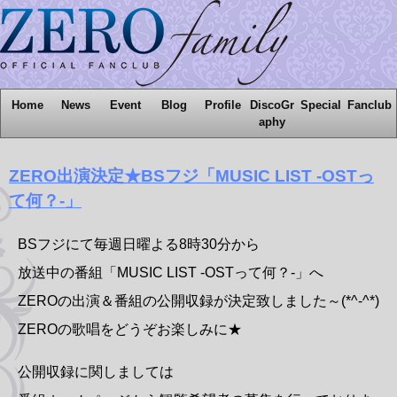
Home
News
Event
Blog
Profile
DiscoGr
Special
Fanclub
aphy
ZERO出演決定★BSフジ「MUSIC LIST -OSTっ
て何？-」
BSフジにて毎週日曜よる8時30分から
放送中の番組「MUSIC LIST -OSTって何？-」へ
ZEROの出演＆番組の公開収録が決定致しました～(*^-^*)
ZEROの歌唱をどうぞお楽しみに★
公開収録に関しましては