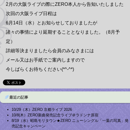
2月の大阪ライブの際にZERO本人から告知いたしました
次回の大阪ライブ日程は
6月14日（水）とお知らせしておりましたが
諸々の事情により延期することとなりました。（8月予
定）
詳細等決まりましたら会員のみなさまには
メール又はお手紙でご案内しますので
今しばらくお待ちください(*^-^*)
最近の記事
10/29（木）ZERO 京都ライブ 2026
10/8(木）ZERO新曲発売記念ライブ＠ラドンナ原宿
8/19（水）昭島モリタウン★ZERO ニューシングル「一葉の写真」発
売記念キャンペーン