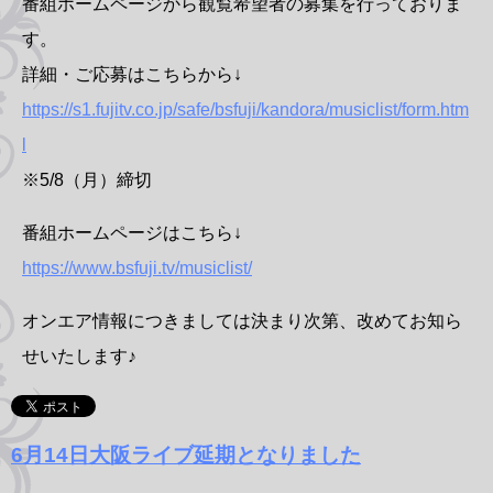
番組ホームページから観覧希望者の募集を行っておりま
す。
詳細・ご応募はこちらから↓
https://s1.fujitv.co.jp/safe/bsfuji/kandora/musiclist/form.htm
l
※5/8（月）締切
番組ホームページはこちら↓
https://www.bsfuji.tv/musiclist/
オンエア情報につきましては決まり次第、改めてお知ら
せいたします♪
6月14日大阪ライブ延期となりました