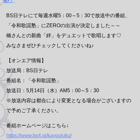
塾」
BS日テレにて毎週水曜5：00～5：30で放送中の番組、
「令和歌謡塾」にZEROの出演が決定しました～～
橋さんとの新曲「絆」をデュエットで歌唱します♡
みなさまぜひチェックしてくださいね♪
【オンエア情報】
放送局：BS日テレ
番組名：「令和歌謡塾」
放送日：5月14日（水）AM5：00～5：30
※放送内容は都合により変更となる場合がございますの
で予めご了承ください。
番組ホームページはこちら↓
https://www.bs4.jp/kayoujuku/