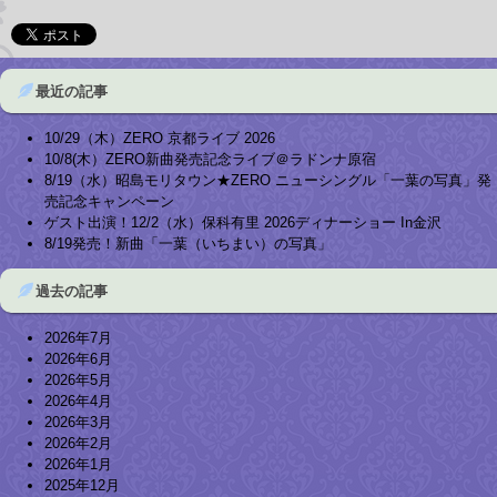
最近の記事
10/29（木）ZERO 京都ライブ 2026
10/8(木）ZERO新曲発売記念ライブ＠ラドンナ原宿
8/19（水）昭島モリタウン★ZERO ニューシングル「一葉の写真」発
売記念キャンペーン
ゲスト出演！12/2（水）保科有里 2026ディナーショー In金沢
8/19発売！新曲「一葉（いちまい）の写真」
過去の記事
2026年7月
2026年6月
2026年5月
2026年4月
2026年3月
2026年2月
2026年1月
2025年12月