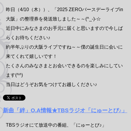
昨日（4/10（木））、「2025 ZEROバースデーライブin
大阪」の整理券を発送致しました～～(^_-)-☆
近日中にみなさまのお手元に届くと思いますので今しば
らくお待ちください♪
約半年ぶりの大阪ライブですね～～僕の誕生日に会いに
来てくれて嬉しいです！
たくさんのみなさまとお会いできるのを楽しみにしてい
ます(
^^
)
当日はどうぞお気をつけてお越しください♪
新曲「絆」O.A情報★TBSラジオ「にゅーとぴ♪」
TBSラジオにて放送中の番組、「にゅーとぴ♪」