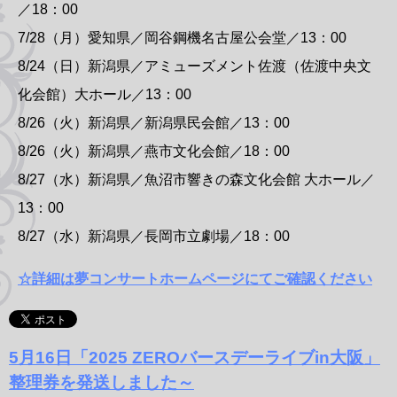
／18：00
7/28（月）愛知県／岡谷鋼機名古屋公会堂／13：00
8/24（日）新潟県／アミューズメント佐渡（佐渡中央文
化会館）大ホール／13：00
8/26（火）新潟県／新潟県民会館／13：00
8/26（火）新潟県／燕市文化会館／18：00
8/27（水）新潟県／魚沼市響きの森文化会館 大ホール／
13：00
8/27（水）新潟県／長岡市立劇場／18：00
☆詳細は夢コンサートホームページにてご確認ください
5月16日「2025 ZEROバースデーライブin大阪」
整理券を発送しました～