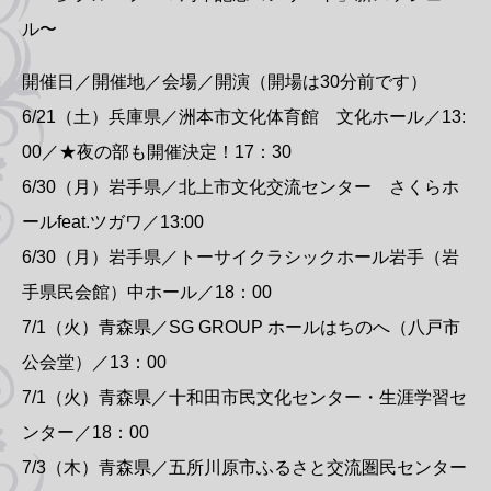
ル〜
開催日／開催地／会場／開演（開場は30分前です）
6/21（土）兵庫県／洲本市文化体育館 文化ホール／13:
00／★夜の部も開催決定！17：30
6/30（月）岩手県／北上市文化交流センター さくらホ
ールfeat.ツガワ／13:00
6/30（月）岩手県／トーサイクラシックホール岩手（岩
手県民会館）中ホール／18：00
7/1（火）青森県／SG GROUP ホールはちのへ（八戸市
公会堂）／13：00
7/1（火）青森県／十和田市民文化センター・生涯学習セ
ンター／18：00
7/3（木）青森県／五所川原市ふるさと交流圏民センター