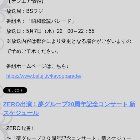
【オンエア情報】
放送局：BSフジ
番組名：「昭和歌謡パレード」
放送日：5月7日（水）22：00～22：55
※放送内容は都合により変更となる場合がございますの
で予めご了承ください。
番組ホームページはこちら↓
https://www.bsfuji.tv/kayouparade/
ZERO出演！夢グループ20周年記念コンサート 新
スケジュール
ZERO出演！
〜「夢グループ２０周年記念コンサート」新スケジュー