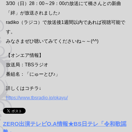
3/30（日）28：00～29：00の放送にて橋さんとの新曲
「絆」が放送されました♪
radiko（ラジコ）で放送後1週間以内であれば視聴可能で
す。
みなさまぜひ聴いてみてくださいね～～(
^^
)
【オンエア情報】
放送局：TBSラジオ
番組名：「にゅーとぴ♪」
詳しくはコチラ↓
https://www.tbsradio.jp/okayu/
ZERO出演テレビO.A情報★BS日テレ「令和歌謡