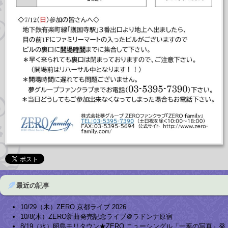
最近の記事
10/29（木）ZERO 京都ライブ 2026
10/8(木）ZERO新曲発売記念ライブ＠ラドンナ原宿
8/19（水）昭島モリタウン★ZERO ニューシングル「一葉の写真」発