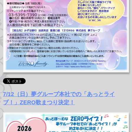
7/12（日）夢グループ本社での「あっとライ
ブ！」ZERO歌まつり決定！