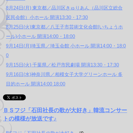
8月24日(月) 東京都／品川区きゅりあん（品川区立総合
区民会館）小ホール 開演13:30・17:30
8月25日(火)東京都／八王子市芸術文化会館(いちょうホ
ール)小ホール 開演14:00・18:00
9月14日(月)埼玉県／埼玉会館 小ホール 開演14:00・18:0
0
9月15日(火) 千葉県／松戸市民劇場 開演13:30・17:30
9月16日(水)神奈川県／相模女子大学グリーンホール 多
目的ホール 開演14:00 18:00
ＢＳフジ「石田社長の歌が大好き」韓流コンサー
トの模様が放送です♪