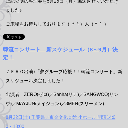
上記公演の整理券を5月25日（月）郵送させていただき
ました♪
ご来場をお待ちしております（ ＾＾）人（＾＾ ）
韓流コンサート 新スケジュール（8～9月）決
定！
ＺＥＲＯ出演♪「夢グループ応援！！韓流コンサート」新
スケジュール決定しました！
出演者 ZERO(ゼロ)／Sanha(サナ)／SANGWOO(サン
ウ)／MAYJUN(メイジュン)／3MEN(スリーメン)
8月22日(土) 千葉県／東金文化会館 小ホール 開演14:0
0・18:00