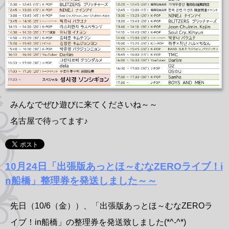
みんなでぜひ遊びに来てくださいね～～
名古屋で待ってます♪
10月24日「出張版あっとほ～むなZEROライブ！i
n船橋」整理券を発送しました～～
先日（10/6（金））、「出張版あっとほ～むなZEROラ
イブ！in船橋」の整理券を発送致しました(*^-^*)