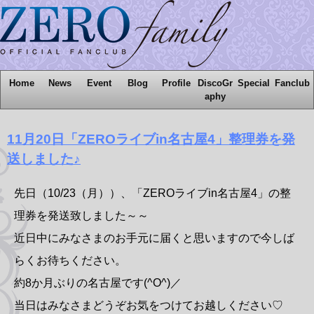
Home
News
Event
Blog
Profile
DiscoGr
Special
Fanclub
aphy
11月20日「ZEROライブin名古屋4」整理券を発
送しました♪
先日（10/23（月））、「ZEROライブin名古屋4」の整
理券を発送致しました～～
近日中にみなさまのお手元に届くと思いますので今しば
らくお待ちください。
約8か月ぶりの名古屋です(^O^)／
当日はみなさまどうぞお気をつけてお越しください♡