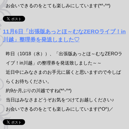
お会いできるのをとても楽しみにしています(*^-^*)
11月6日「出張版あっとほ～むなZEROライブ！in
川越」整理券を発送しました♡
昨日（10/18（水））、「出張版あっとほ～むなZEROラ
イブ！in川越」の整理券を発送致しました～～
近日中にみなさまのお手元に届くと思いますので今しば
らくお待ちください。
約9か月ぶりの川越ですね(*^-^*)
当日はみなさまどうぞお気をつけてお越しください♪
お会いできるのをとても楽しみにしています(^O^)／