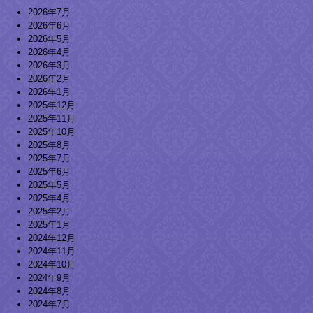
2026年7月
2026年6月
2026年5月
2026年4月
2026年3月
2026年2月
2026年1月
2025年12月
2025年11月
2025年10月
2025年8月
2025年7月
2025年6月
2025年5月
2025年4月
2025年2月
2025年1月
2024年12月
2024年11月
2024年10月
2024年9月
2024年8月
2024年7月