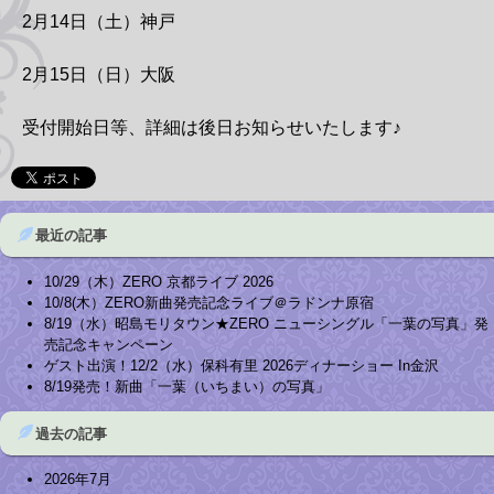
2月14日（土）神戸
2月15日（日）大阪
受付開始日等、詳細は後日お知らせいたします♪
最近の記事
10/29（木）ZERO 京都ライブ 2026
10/8(木）ZERO新曲発売記念ライブ＠ラドンナ原宿
8/19（水）昭島モリタウン★ZERO ニューシングル「一葉の写真」発
売記念キャンペーン
ゲスト出演！12/2（水）保科有里 2026ディナーショー In金沢
8/19発売！新曲「一葉（いちまい）の写真」
過去の記事
2026年7月