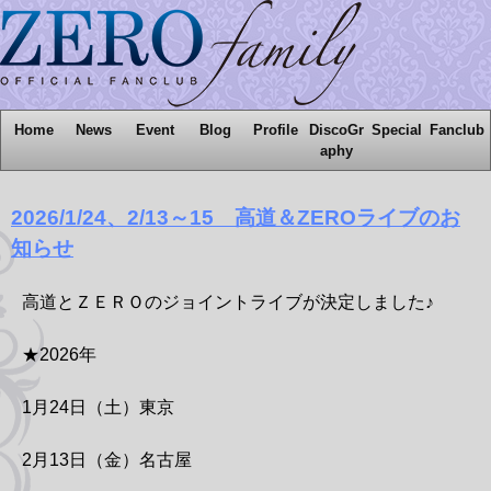
Home
News
Event
Blog
Profile
DiscoGr
Special
Fanclub
aphy
2026/1/24、2/13～15 高道＆ZEROライブのお
知らせ
高道とＺＥＲＯのジョイントライブが決定しました♪
★2026年
1月24日（土）東京
2月13日（金）名古屋