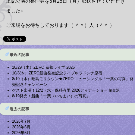
上記公演の整理券を5月25日（月）郵送させていただき
ました♪
ご来場をお待ちしております（ ＾＾）人（＾＾ ）
最近の記事
10/29（木）ZERO 京都ライブ 2026
10/8(木）ZERO新曲発売記念ライブ＠ラドンナ原宿
8/19（水）昭島モリタウン★ZERO ニューシングル「一葉の写真」発
売記念キャンペーン
ゲスト出演！12/2（水）保科有里 2026ディナーショー In金沢
8/19発売！新曲「一葉（いちまい）の写真」
過去の記事
2026年7月
2026年6月
2026年5月