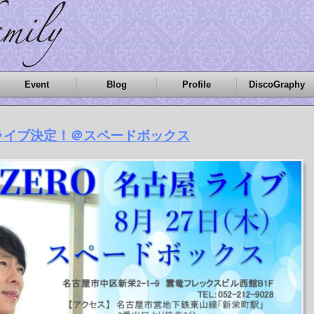
Event
Blog
Profile
DiscoGraphy
古屋ライブ決定！＠スペードボックス