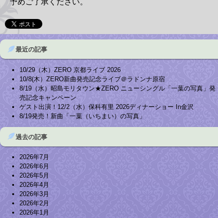
予めご了承ください。
最近の記事
10/29（木）ZERO 京都ライブ 2026
10/8(木）ZERO新曲発売記念ライブ＠ラドンナ原宿
8/19（水）昭島モリタウン★ZERO ニューシングル「一葉の写真」発
売記念キャンペーン
ゲスト出演！12/2（水）保科有里 2026ディナーショー In金沢
8/19発売！新曲「一葉（いちまい）の写真」
過去の記事
2026年7月
2026年6月
2026年5月
2026年4月
2026年3月
2026年2月
2026年1月