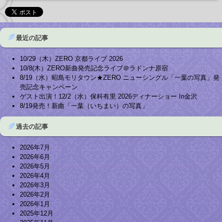
最近の記事
10/29（木）ZERO 京都ライブ 2026
10/8(木）ZERO新曲発売記念ライブ＠ラドンナ原宿
8/19（水）昭島モリタウン★ZERO ニューシングル「一葉の写真」発
売記念キャンペーン
ゲスト出演！12/2（水）保科有里 2026ディナーショー In金沢
8/19発売！新曲「一葉（いちまい）の写真」
過去の記事
2026年7月
2026年6月
2026年5月
2026年4月
2026年3月
2026年2月
2026年1月
2025年12月