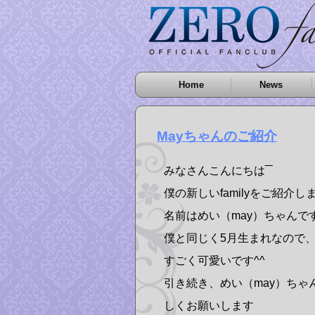
Home
News
Mayちゃんのご紹介
みなさんこんにちは‾‾
僕の新しいfamilyをご紹介します(
名前はめい（may）ちゃんで
僕と同じく5月生まれなので、
すごく可愛いです^^
引き続き、めい（may）ちゃ
しくお願いします