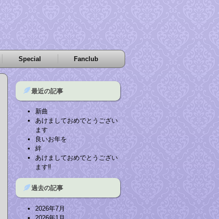
Special
Fanclub
最近の記事
新曲
あけましておめでとうござい
ます
良いお年を
絆
あけましておめでとうござい
ます‼︎
過去の記事
2026年7月
2026年1月