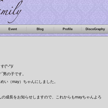
Event
Blog
Profile
DiscoGraphy
^-^)/
す‾男の子です。
めい（may）ちゃんにしました。
んの成長をお知らせしますので、これからもmayちゃんよろ