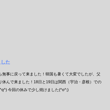
ました
ら無事に戻って来ました！韓国も暑くて大変でしたが、父
休んで来ました！18日と19日は関西（宇治・彦根）での
^) 今回の休みで少し焼けました(^o^;)