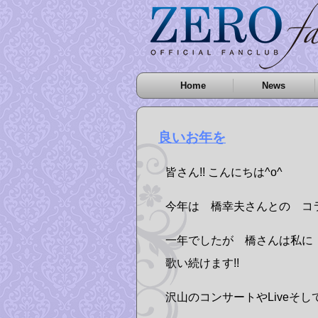
Home
News
良いお年を
皆さん!! こんにちは^o^
今年は 橋幸夫さんとの コ
一年でしたが 橋さんは私に 
歌い続けます!!
沢山のコンサートやLiveそ