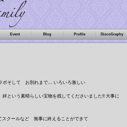
Event
Blog
Profile
DiscoGraphy
ラボそして お別れまで… いろいろ激しい
絆という素晴らしい宝物を残してくださいました!! 大事に
してスクールなど 無事に終えることができて