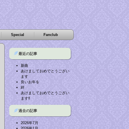
Special
Fanclub
最近の記事
新曲
あけましておめでとうござい
ます
良いお年を
絆
あけましておめでとうござい
ます‼︎
過去の記事
2026年7月
2026年1月