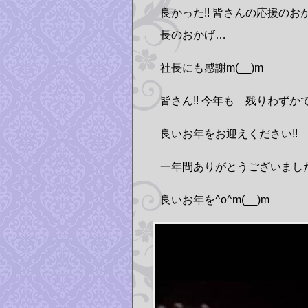
良かった!! 皆さんの応援の
長のおかげ…
社長にも感謝m(__)m
皆さん!! 今年も 残りわずか
良いお年をお迎えください!!
一年間ありがとうございました
良いお年を^o^m(__)m