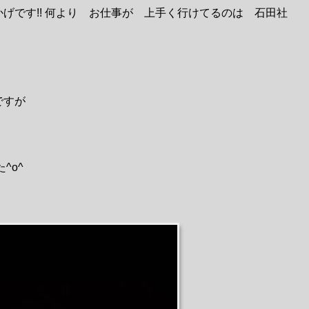
おかげです!! 何より お仕事が 上手く行けてるのは 石田社
ですが
^o^