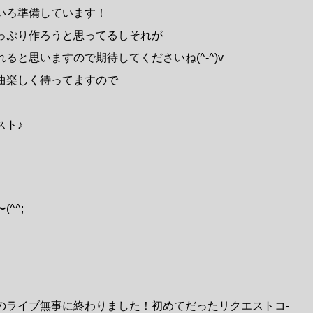
いろ準備しています！
っぷり作ろうと思ってるしそれが
ると思いますので期待してくださいね(^-^)v
曲楽しく待ってますので
スト♪
^^;
のライブ無事に終わりました！初めてだったリクエストコ-