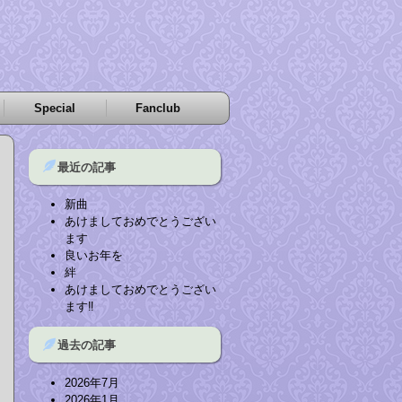
Special
Fanclub
最近の記事
新曲
あけましておめでとうござい
ます
良いお年を
絆
あけましておめでとうござい
ます‼︎
過去の記事
2026年7月
2026年1月