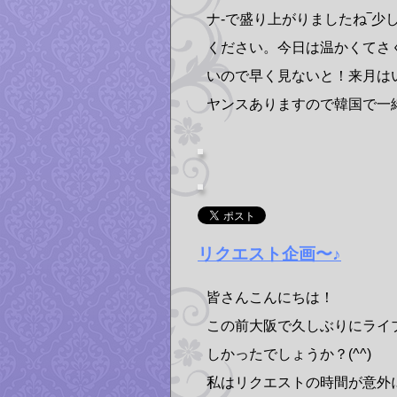
ナ-で盛り上がりましたね‾少
ください。今日は温かくてさ
いので早く見ないと！来月は
ヤンスありますので韓国で一緒
リクエスト企画〜♪
皆さんこんにちは！
この前大阪で久しぶりにライ
しかったでしょうか？(^^)
私はリクエストの時間が意外