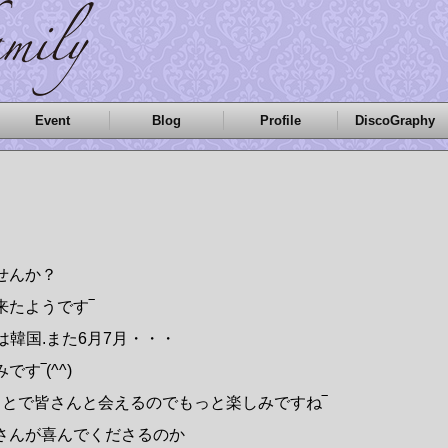
Event
Blog
Profile
DiscoGraphy
せんか？
来たようです‾
は韓国.また6月7月・・・
す‾(^^)
さとで皆さんと会えるのでもっと楽しみですね‾
さんが喜んでくださるのか