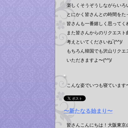
楽しくそうぞうしながらいろ
とにかく皆さんとの時間をた
皆さんも一番嬉しく思ってくれ
また皆さんからのリクエスト
考えといてくださいね‾(^^)/
もちろん韓国でも沢山リクエ
いただきますよ〜(^^)/
こんな姿でいつも寝ています〜(
〜新たなる始まり〜
皆さんこんにちは！大阪東京