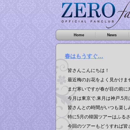
Home
News
春はもうすぐ…
皆さんこんにちは！
最近梅のお花をよく見かけま
まだ寒いですが春が目の前に
今月は東京で.来月は神戸.5月
皆さんとの時間がいつも楽しみで
特に5月の韓国ツアーはふる
今回のツアーもどうすれば皆