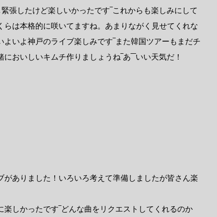
し緊張したけど楽しいかったです‾これからも楽しみにして
くらは本格的に咲いてますね。あまりながく見せてくれな
いよいよ神戸のライブ楽しみです‾また韓国ツアーもまだチ
においしいキムチ作りましょうね‾あ‾‾いい天気だ！
ブがありました！いろいろ考えて準備しましたが皆さん楽
に楽しかったです‾どんな曲をリクエストしてくれるのか