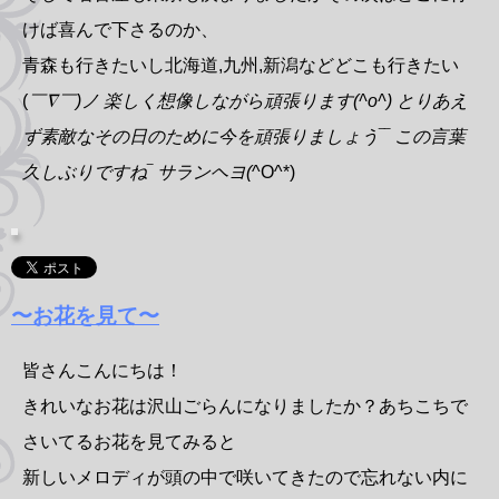
けば喜んで下さるのか、
青森も行きたいし北海道,九州,新潟などどこも行きたい
(
￣∇￣)ノ 楽しく想像しながら頑張ります(^o^) とりあえ
ず素敵なその日のために今を頑張りましょう‾‾ この言葉
久しぶりですね‾ サランヘヨ(
^O^*)
〜お花を見て〜
皆さんこんにちは！
きれいなお花は沢山ごらんになりましたか？あちこちで
さいてるお花を見てみると
新しいメロディが頭の中で咲いてきたので忘れない内に