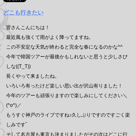
どこも行きたい
皆さんこんにちは！
最近風も強くて雨がよく降ってますね。
この不安定な天気が終わると完全な春になるのかな^^
今年で韓国ツアーが最後かもしれないと思うと少しさび
しな((T_T))
長くやって来ましたね。
いろいろ有ったけど楽しい思い出が沢山有りました！
今年のツアーも頑張りますので楽しみにしてください＼
(^o^)／
もうすぐ神戸のライブですね♪久しぶりですのですごく楽
しみです‾
そして名古屋も東京も決まりましたがその次はどこに行