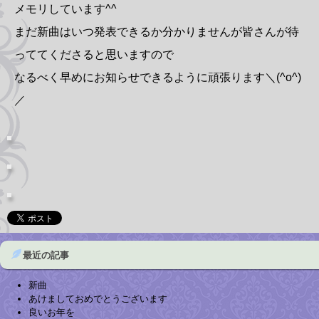
メモリしています^^
まだ新曲はいつ発表できるか分かりませんが皆さんが待
っててくださると思いますので
なるべく早めにお知らせできるように頑張ります＼(^o^)
／
最近の記事
新曲
あけましておめでとうございます
良いお年を