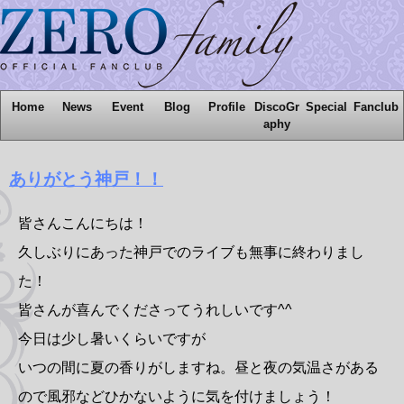
Home
News
Event
Blog
Profile
DiscoGr
Special
Fanclub
aphy
ありがとう神戸！！
皆さんこんにちは！
久しぶりにあった神戸でのライブも無事に終わりまし
た！
皆さんが喜んでくださってうれしいです^^
今日は少し暑いくらいですが
いつの間に夏の香りがしますね。昼と夜の気温さがある
ので風邪などひかないように気を付けましょう！