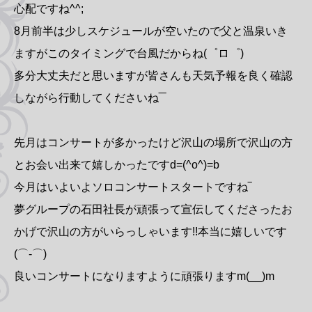
心配ですね^^;
8月前半は少しスケジュールが空いたので父と温泉いき
ますがこのタイミングで台風だからね(゜ロ゜)
多分大丈夫だと思いますが皆さんも天気予報を良く確認
しながら行動してくださいね‾‾
先月はコンサートが多かったけど沢山の場所で沢山の方
とお会い出来て嬉しかったですd=(^o^)=b
今月はいよいよソロコンサートスタートですね‾
夢グループの石田社長が頑張って宣伝してくださったお
かげで沢山の方がいらっしゃいます!!本当に嬉しいです
(⌒‐⌒)
良いコンサートになりますように頑張りますm(__)m