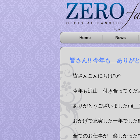
Home
News
皆さん!! 今年も ありが
皆さんこんにちは^o^
今年も沢山 付き合ってくだ
ありがとうございましたm(__
おかげで充実した一年でした!
全てのお仕事が 楽しかった^