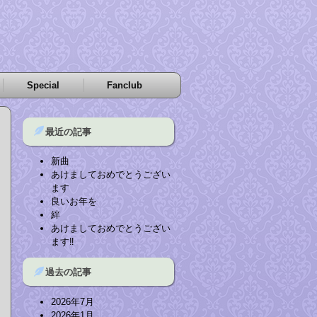
Special
Fanclub
最近の記事
新曲
あけましておめでとうござい
ます
良いお年を
絆
あけましておめでとうござい
ます‼︎
過去の記事
2026年7月
2026年1月