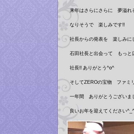
来年はさらにさらに 夢溢れ
なりそうで 楽しみです!!
社長からの発表を 楽しみにし
石田社長と出会って もっと広
社長!! ありがとう^o^
そしてZEROの宝物 ファ
一年間 ありがとうございまし
良いお年を迎えてください^_