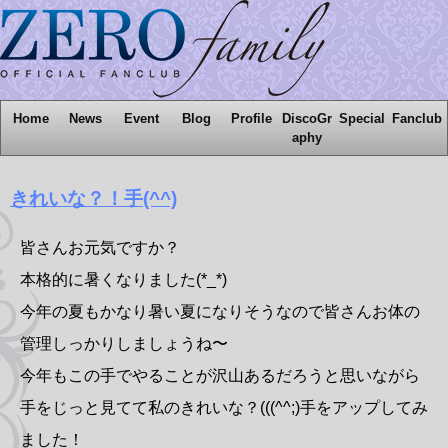
Home
News
Event
Blog
Profile
DiscoGr
Special
Fanclub
aphy
きれいな？！手(^^)
皆さんお元気ですか？
本格的に暑くなりました(*_*)
今年の夏もかなり暑い夏になりそうなので皆さんお体の
管理しっかりしましょうね〜
今年もこの手でやることが沢山あるだろうと思いながら
手をじっと見てて私のきれいな？(((^^;)手をアップしてみ
ました！