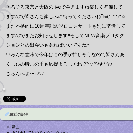
そろそろ東京と大阪のliveで会えますね楽しく準備して
ますので皆さんも楽しみに待ってくださいね‾♪v(*’-^*)^☆
また本格的に10周年記念ソロコンサートも別に準備して
ますのでまたお知らせします!!そしてNEW音楽プロダク
ションとの出会いもあればいいですね〜
いろんな意味で今年はこの手が忙しそうなので皆さんあ
くしゅの時この手も応援よろしくね‾(*^▽^)/★*☆♪
さらんへよ〜♡♡
最近の記事
新曲
あけましておめでとうございます