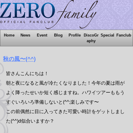
Home
News
Event
Blog
Profile
DiscoGr
Special
Fanclub
aphy
秋の風〜(^^)
皆さんこんにちは！
朝と夜になると風が冷たくなりました！今年の夏は雨が
よく降ったせいか短く感じますね。ハワイツアーももう
すぐいろいろ準備しないと(^^;楽しみです〜
この前偶然に目に入ってきた可愛い時計をゲットしまし
た(^^)d似合いますか？