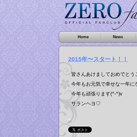
Home
News
2015年〜スタート！！
皆さんあけましておめでとう
今年もお元気で幸せな一年になり
今年も頑張ります(^-^)v
サランヘヨ♡