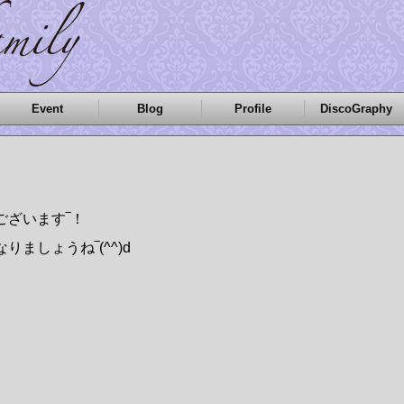
Event
Blog
Profile
DiscoGraphy
ございます‾！
ましょうね‾(^^)d