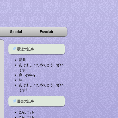
Special
Fanclub
最近の記事
新曲
あけましておめでとうござい
ます
良いお年を
絆
あけましておめでとうござい
ます‼︎
過去の記事
2026年7月
2026年1月