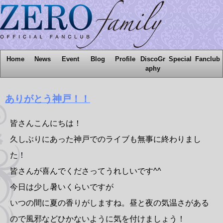
Home
News
Event
Blog
Profile
DiscoGr
Special
Fanclub
aphy
ありがとう神戸！！
皆さんこんにちは！
久しぶりにあった神戸でのライブも無事に終わりまし
た！
皆さんが喜んでくださってうれしいです^^
今日は少し暑いくらいですが
いつの間に夏の香りがしますね。昼と夜の気温さがある
ので風邪などひかないように気を付けましょう！