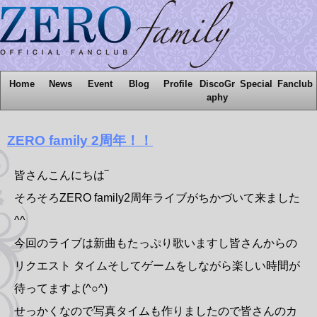
Home
News
Event
Blog
Profile
DiscoGr
Special
Fanclub
aphy
ZERO family 2周年！！
皆さんこんにちは‾
そろそろZERO family2周年ライブがちかづいて来ました
^^
今回のライブは新曲もたっぷり歌いますし皆さんからの
リクエスト タイムそしてゲームをしながら楽しい時間が
待ってますよ(^○^)
せっかくなので写真タイムも作りましたので皆さんのカ