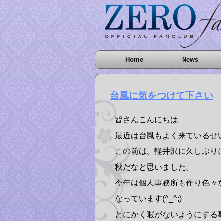
Home
News
台風に気をつけて下さい
皆さんこんにちは‾‾
最近は台風もよく来ているせ
この前は、軽井沢に久しぶり
秋だなと思いました。
今年は個人事務所も作り色々
なっています(^_^;)
とにかく暇がないようにする