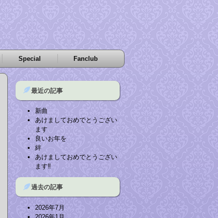
Special
Fanclub
最近の記事
新曲
あけましておめでとうござい
ます
良いお年を
絆
あけましておめでとうござい
ます‼︎
過去の記事
2026年7月
2026年1月