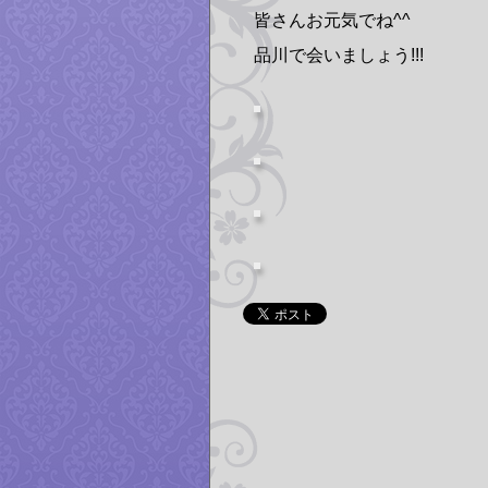
皆さんお元気でね^^
品川で会いましょう!!!