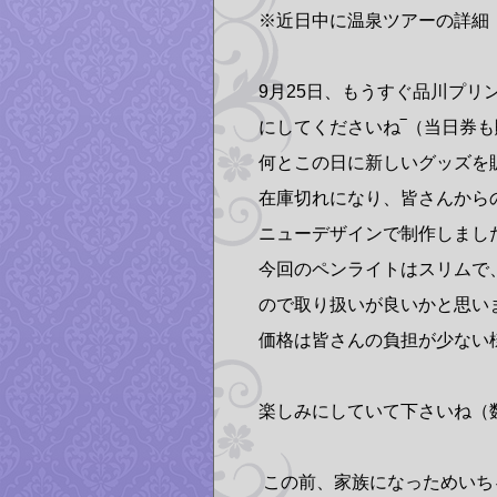
※近日中に温泉ツアーの詳細
9月25日、もうすぐ品川プリ
にしてくださいね‾（当日券
何とこの日に新しいグッズを
在庫切れになり、皆さんから
ニューデザインで制作しまし
今回のペンライトはスリムで
ので取り扱いが良いかと思い
価格は皆さんの負担が少ない様
楽しみにしていて下さいね（
この前、家族になっためいちゃ