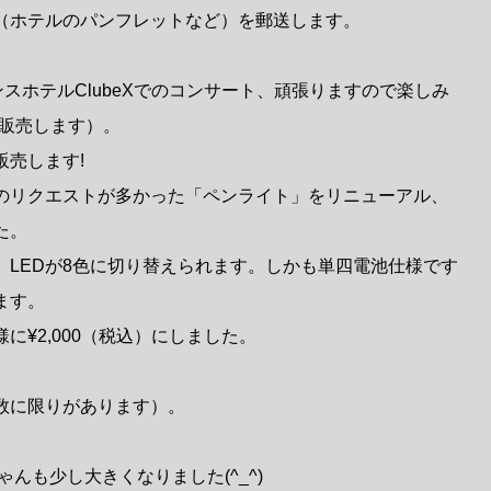
（ホテルのパンフレットなど）を郵送します。
ンスホテルClubeXでのコンサート、頑張りますので楽しみ
も販売します）。
販売します!
のリクエストが多かった「ペンライト」をリニューアル、
た。
、LEDが8色に切り替えられます。しかも単四電池仕様です
ます。
に¥2,000（税込）にしました。
数に限りがあります）。
んも少し大きくなりました(^_^)