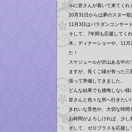
ルに皆さんが着いて来てくれる
10月31日からは夢のスター
11月3日はバラダンコンサー
そして、7年間も応援してくれ
木」ディナーショーや、11月
た！
スケジュールが沢山ある中ので
ますが、長くご縁が有った三
張って準備してきました。
どんな結果でも後悔しない様に頑
皆さんと色々な所へ行きたい!
きれいな景色や、大切な時間を
お時間がよろしければ、少し
そして、ゼロプラスを応援してくだ