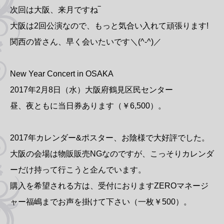
次回は大阪、来月ですね‾
大阪は2回公演なので、もっと気合い入れて頑張ります!
関西の皆さん、早く会いたいです＼(^-^)／
New Year Concert in OSAKA
2017年2月8日（水）大阪府鶴見区民センター
昼、夜ともに当日券あります（￥6,500）。
2017年カレンダー&ポスター、お陰様で大好評でした。
大阪の会場は物販販売NGなのですが、こっそりカレンダ
ーだけ持って行こうと企んでいます。
購入を希望される方は、受付におりますZEROマネージ
ャー福嶋までお声を掛けて下さい（一枚￥500）。