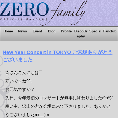
Home
News
Event
Blog
Profile
DiscoGr
Special
Fanclub
aphy
New Year Concert in TOKYO ご来場ありがとう
ございました
皆さんこんにちは‾‾
寒いですね^^;
お元気ですか？
先日、今年最初のコンサートが無事に終わりました(^o^)/
寒い中、沢山の方が会場に来て下さりました。ありがと
うございましたm(__)m