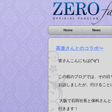
Home
News
高道さんとのコラボ〜
皆さんこんにちは(^q^)
この前のブログでは、その日リハ
お話しましたが、行けることにな
大阪で石田社長と保科さんと
行きます！