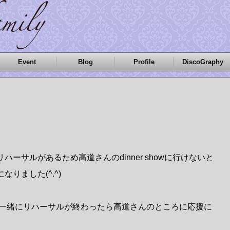
Event
Blog
Profile
DiscoGraphy
ーサルがあるため高道さんのdinner showに行けないと
りました(^.^)
一緒にリハーサルが終わったら高道さんのところに応援に