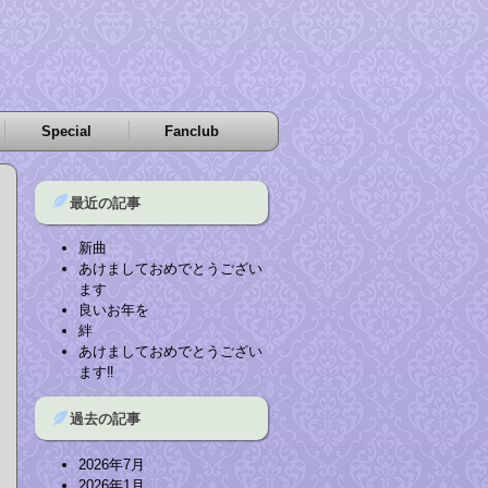
Special
Fanclub
最近の記事
新曲
あけましておめでとうござい
ます
良いお年を
絆
あけましておめでとうござい
ます‼︎
過去の記事
2026年7月
2026年1月