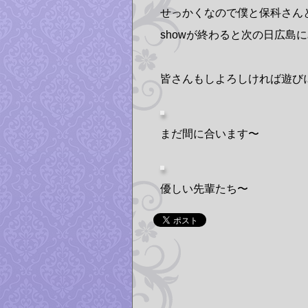
せっかくなので僕と保科さん
showが終わると次の日広島
皆さんもしよろしければ遊びに来
まだ間に合います〜
優しい先輩たち〜