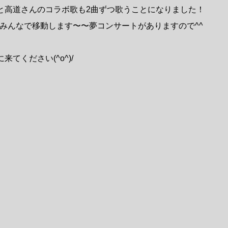
と高道さんのコラボ歌も2曲ずつ歌うことになりました！
にみんなで移動します〜〜夢コンサートがありますので^^
てください(^o^)/