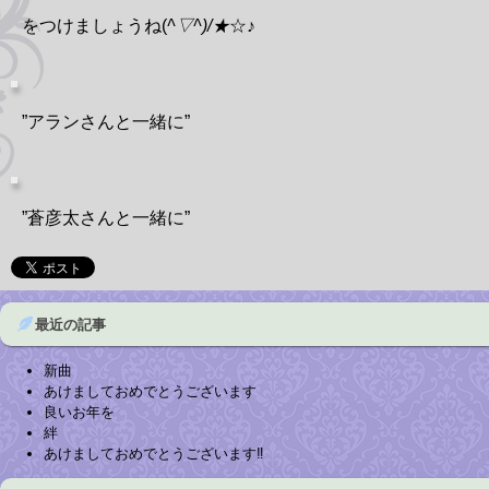
をつけましょうね(
^▽^)/★
☆♪
”アランさんと一緒に”
”蒼彦太さんと一緒に”
最近の記事
新曲
あけましておめでとうございます
良いお年を
絆
あけましておめでとうございます‼︎