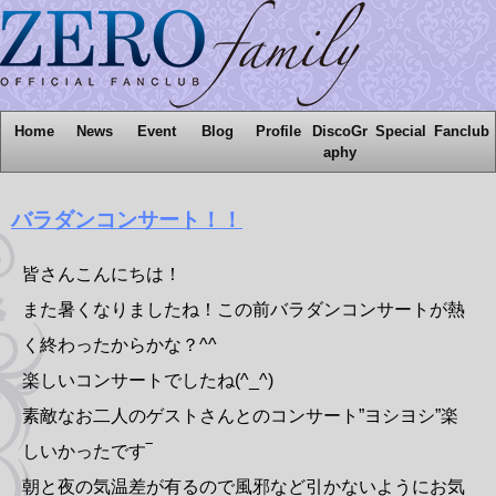
Home
News
Event
Blog
Profile
DiscoGr
Special
Fanclub
aphy
バラダンコンサート！！
皆さんこんにちは！
また暑くなりましたね！この前バラダンコンサートが熱
く終わったからかな？^^
楽しいコンサートでしたね(^_^)
素敵なお二人のゲストさんとのコンサート”ヨシヨシ”楽
しいかったです‾
朝と夜の気温差が有るので風邪など引かないようにお気