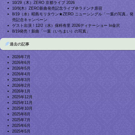
10/29（木）ZERO 京都ライブ 2026
10/8(木）ZERO新曲発売記念ライブ＠ラドンナ原宿
8/19（水）昭島モリタウン★ZERO ニューシングル「一葉の写真」発
売記念キャンペーン
ゲスト出演！12/2（水）保科有里 2026ディナーショー In金沢
8/19発売！新曲「一葉（いちまい）の写真」
過去の記事
2026年7月
2026年6月
2026年5月
2026年4月
2026年3月
2026年2月
2026年1月
2025年12月
2025年11月
2025年10月
2025年8月
2025年7月
2025年6月
2025年5月