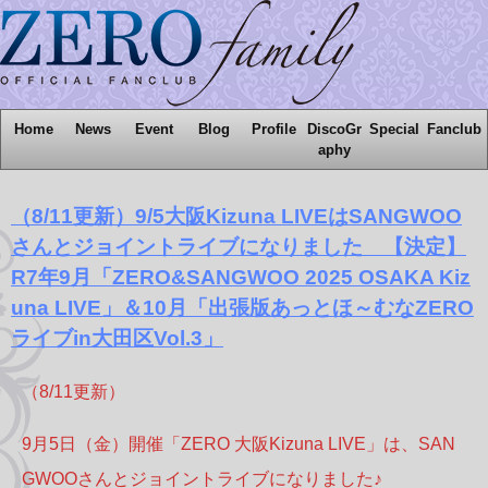
Home
News
Event
Blog
Profile
DiscoGr
Special
Fanclub
aphy
（8/11更新）9/5大阪Kizuna LIVEはSANGWOO
さんとジョイントライブになりました 【決定】
R7年9月「ZERO&SANGWOO 2025 OSAKA Kiz
una LIVE」＆10月「出張版あっとほ～むなZERO
ライブin大田区Vol.3」
（8/11更新）
9月5日（金）開催「ZERO 大阪Kizuna LIVE」は、SAN
GWOOさんとジョイントライブになりました♪