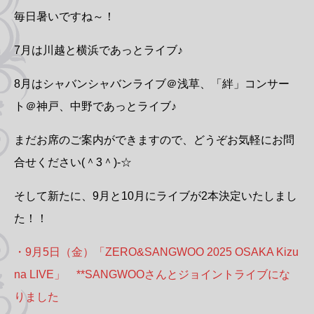
毎日暑いですね～！
7月は川越と横浜であっとライブ♪
8月はシャバンシャバンライブ＠浅草、「絆」コンサー
ト＠神戸、中野であっとライブ♪
まだお席のご案内ができますので、どうぞお気軽にお問
合せください(＾3＾)-☆
そして新たに、9月と10月にライブが2本決定いたしまし
た！！
・9月5日（金）「ZERO&SANGWOO 2025 OSAKA Kizu
na LIVE」 **SANGWOOさんとジョイントライブにな
りました